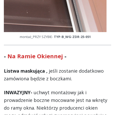
montaż_PRZY SZYBIE-
TYP-B_WG-ZDR-25-051
-
Na Ramie Okiennej
-
Listwa maskująca ,
jeśli zostanie dodatkowo
zamówiona będzie z boczkami.
INWAZYJNY-
uchwyt montażowy jak i
prowadzenie boczne mocowane jest na wkręty
do ramy okna. Niektórzy producenci okien