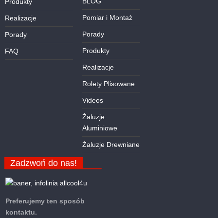
BLOG
Produkty
Pomiar i Montaż
Realizacje
Porady
Porady
Produkty
FAQ
Realizacje
Rolety Plisowane
Videos
Żaluzje
Aluminiowe
Żaluzje Drewniane
Zadzwoń do nas!
Preferujemy ten sposób
kontaktu.