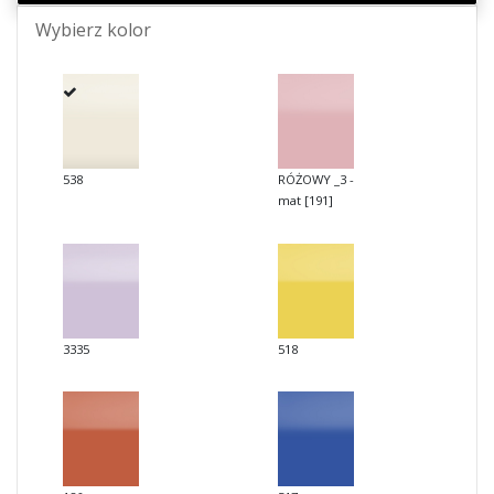
Wybierz kolor
538
RÓŻOWY _3 -
mat [191]
3335
518