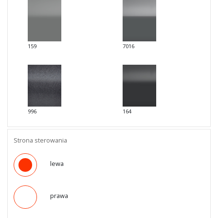
159
7016
996
164
Strona sterowania
lewa
prawa