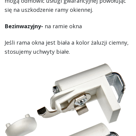
mogą odmówić usługi gwarancyjnej powołując
się na uszkodzenie ramy okiennej.
Bezinwazyjny-
na ramie okna
Jeśli rama okna jest biała a kolor żaluzji ciemny,
stosujemy uchwyty białe.