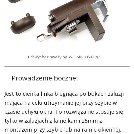
uchwyt bezinwazyjny_WG-MB-006-BRĄZ
Prowadzenie boczne:
Jest to cienka linka biegnąca po bokach żaluzji
mająca na celu utrzymanie jej przy szybie w
czasie uchyłu okna. To rozwiązanie stosuje się
tylko w żaluzjach z lamelkami 25mm z
montażem przy szybie lub na ramie okiennej.