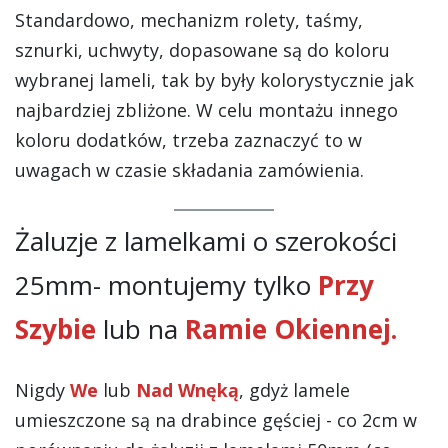
Standardowo, mechanizm rolety, taśmy,
sznurki, uchwyty, dopasowane są do koloru
wybranej lameli, tak by były kolorystycznie jak
najbardziej zbliżone. W celu montażu innego
koloru dodatków, trzeba zaznaczyć to w
uwagach w czasie składania zamówienia.
Żaluzje z lamelkami o szerokości
25mm- montujemy tylko
Przy
Szybie
lub na
Ramie Okiennej.
Nigdy
We
lub
Nad Wnęką
, gdyż lamele
umieszczone są na drabince gęściej - co 2cm w