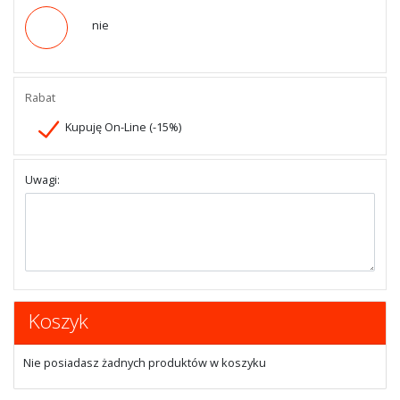
nie
Rabat
Kupuję On-Line (-15%)
Uwagi:
Koszyk
Nie posiadasz żadnych produktów w koszyku