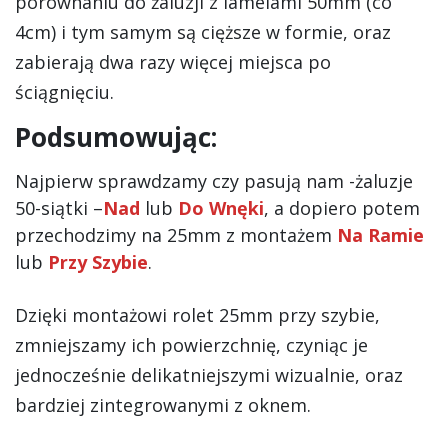
porównaniu do żaluzji z lamelami 50mm (co
4cm) i tym samym są cięższe w formie, oraz
zabierają dwa razy więcej miejsca po
ściągnięciu.
Podsumowując:
Najpierw sprawdzamy czy pasują nam -żaluzje
50-siątki –
Nad
lub
Do Wnęki
, a dopiero potem
przechodzimy na 25mm z montażem
Na Ramie
lub
Przy Szybie
.
Dzięki montażowi rolet 25mm przy szybie,
zmniejszamy ich powierzchnię, czyniąc je
jednocześnie delikatniejszymi wizualnie, oraz
bardziej zintegrowanymi z oknem.