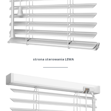
strona sterowania LEWA