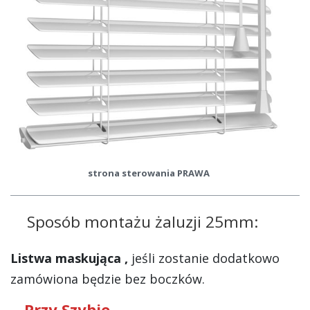
strona sterowania PRAWA
Sposób montażu żaluzji 25mm:
Listwa maskująca ,
jeśli zostanie dodatkowo
zamówiona będzie bez boczków.
-
Przy Szybie
-