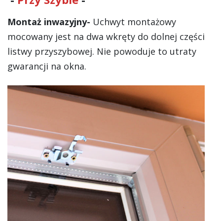
Montaż inwazyjny-
Uchwyt montażowy
mocowany jest na dwa wkręty do dolnej części
listwy przyszybowej. Nie powoduje to utraty
gwarancji na okna.