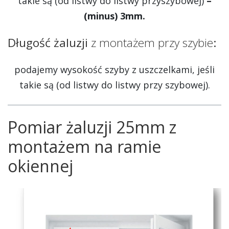
takie są (od listwy do listwy przyszybowej)
–
(minus) 3mm.
Długość żaluzji
z montażem przy szybie
:
podajemy wysokość szyby z uszczelkami, jeśli
takie są (od listwy do listwy przy szybowej).
Pomiar żaluzji 25mm z
montażem na ramie
okiennej