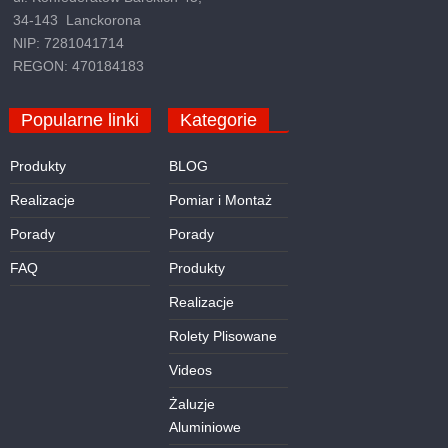
34-143 Lanckorona
NIP: 7281041714
REGON: 470184183
Popularne linki
Kategorie
BLOG
Produkty
Pomiar i Montaż
Realizacje
Porady
Porady
Produkty
FAQ
Realizacje
Rolety Plisowane
Videos
Żaluzje
Aluminiowe