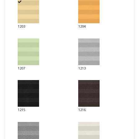
1203
1204
1207
1213
1215
1216