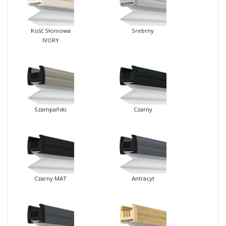
Kość Słoniowa
Srebrny
IVORY
Szampański
Czarny
Czarny MAT
Antracyt