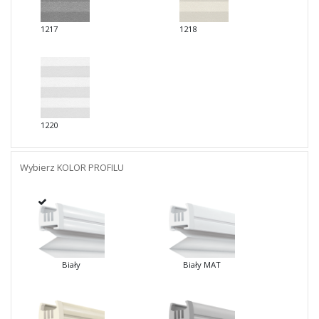
1217
1218
1220
Wybierz KOLOR PROFILU
Biały
Biały MAT