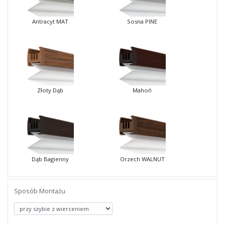
Antracyt MAT
Sosna PINE
Złoty Dąb
Mahoń
Dąb Bagienny
Orzech WALNUT
Sposób Montażu