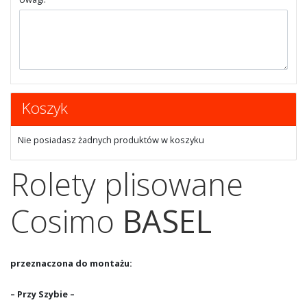
Koszyk
Nie posiadasz żadnych produktów w koszyku
Rolety plisowane
Cosimo
BASEL
przeznaczona do montażu:
– Przy Szybie –