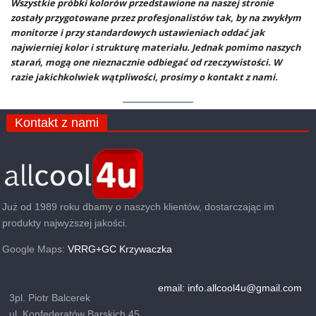
Wszystkie próbki kolorów przedstawione na naszej stronie
zostały przygotowane przez profesjonalistów tak, by na zwykłym
monitorze i przy standardowych ustawieniach oddać jak
najwierniej kolor i strukturę materiału. Jednak pomimo naszych
starań, mogą one nieznacznie odbiegać od rzeczywistości. W
razie jakichkolwiek wątpliwości, prosimy o kontakt z nami.
Kontakt z nami
Już od 1989 roku dbamy o naszych klientów, dostarczając im
produkty najwyższej jakości.
Google Maps:
VRRG+GC Krzywaczka
email: info.allcool4u@gmail.com
3pl. Piotr Balcerek
ul. Konfederatów Barskich 45,